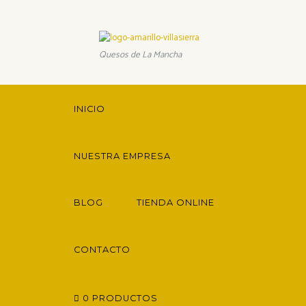
Quesos de La Mancha
INICIO
NUESTRA EMPRESA
BLOG
TIENDA ONLINE
CONTACTO
0 PRODUCTOS