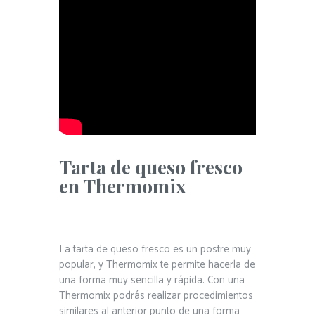
Tarta de queso fresco
en Thermomix
La tarta de queso fresco es un postre muy
popular, y Thermomix te permite hacerla de
una forma muy sencilla y rápida. Con una
Thermomix podrás realizar procedimientos
similares al anterior punto de una forma