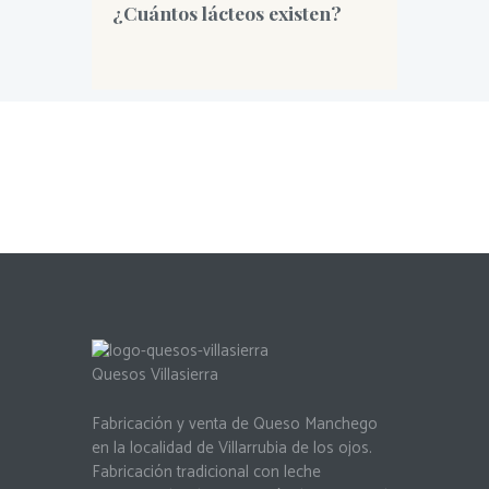
¿Cuántos lácteos existen?
Quesos Villasierra
Fabricación y venta de Queso Manchego
en la localidad de Villarrubia de los ojos.
Fabricación tradicional con leche