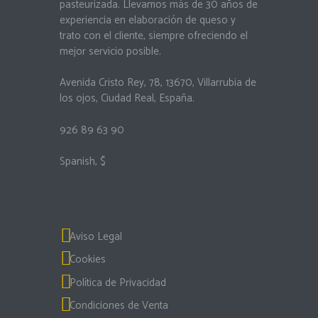
pasteurizada. Llevamos más de 30 años de
experiencia en elaboración de queso y
trato con el cliente, siempre ofreciendo el
mejor servicio posible.
Avenida Cristo Rey, 78
,
13670
,
Villarrubia de
los ojos
,
Ciudad Real
,
España
.
926 89 63 90
Spanish
,
$
Aviso Legal
Cookies
Política de Privacidad
Condiciones de Venta