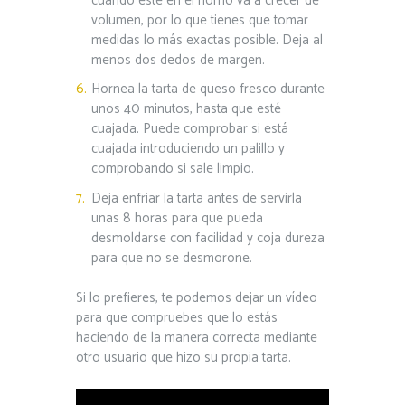
cuando esté en el horno va a crecer de
volumen, por lo que tienes que tomar
medidas lo más exactas posible. Deja al
menos dos dedos de margen.
Hornea la tarta de queso fresco durante
unos 40 minutos, hasta que esté
cuajada. Puede comprobar si está
cuajada introduciendo un palillo y
comprobando si sale limpio.
Deja enfriar la tarta antes de servirla
unas 8 horas para que pueda
desmoldarse con facilidad y coja dureza
para que no se desmorone.
Si lo prefieres, te podemos dejar un vídeo
para que compruebes que lo estás
haciendo de la manera correcta mediante
otro usuario que hizo su propia tarta.