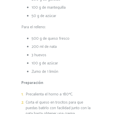
100 g de mantequilla
50 g de azúcar
Para el relleno:
500 g de queso fresco
200 ml de nata
3 huevos
100 g de azúcar
Zumo de 1 limón
Preparación
Precalienta el horno a 180ºC.
Corta el queso en trocitos para que
puedas batirlo con facilidad junto con la
nata hasta obtener una crema