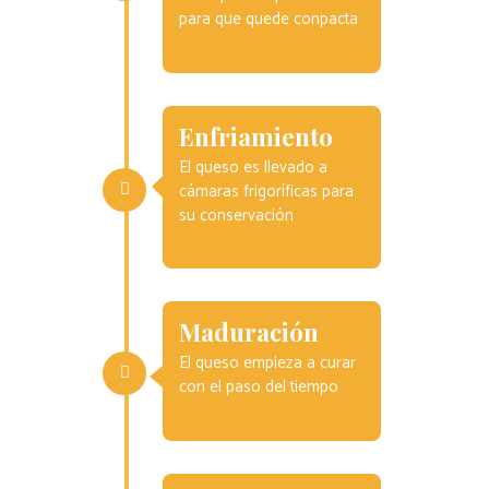
para que quede conpacta
Enfriamiento
El queso es llevado a
cámaras frigoríficas para
su conservación
Maduración
El queso empieza a curar
con el paso del tiempo