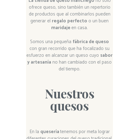
La tienda de queso manchego
no solo
ofrece queso, sino también un repertorio
de productos que al combinarlos pueden
generar el
regalo
perfecto
o un buen
maridaje
en casa.
Somos una pequeña
fábrica de queso
con gran recorrido que ha focalizado su
esfuerzo en alcanzar un queso cuyo
sabor
y artesanía
no han cambiado con el paso
del tiempo.
Nuestros
quesos
En la
quesería
tenemos por meta lograr
diferentes curaciones del queso tradicional.