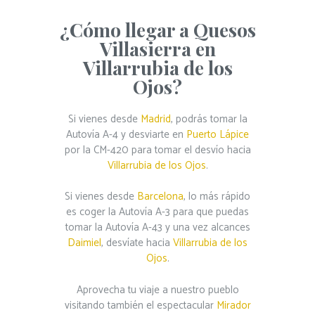
¿Cómo llegar a Quesos
Villasierra en
Villarrubia de los
Ojos?
Si vienes desde
Madrid
, podrás tomar la
Autovía A-4 y desviarte en
Puerto Lápice
por la CM-420 para tomar el desvío hacia
Villarrubia de los Ojos
.
Si vienes desde
Barcelona
, lo más rápido
es coger la Autovía A-3 para que puedas
tomar la Autovía A-43 y una vez alcances
Daimiel
, desvíate hacia
Villarrubia de los
Ojos
.
Aprovecha tu viaje a nuestro pueblo
visitando también el espectacular
Mirador