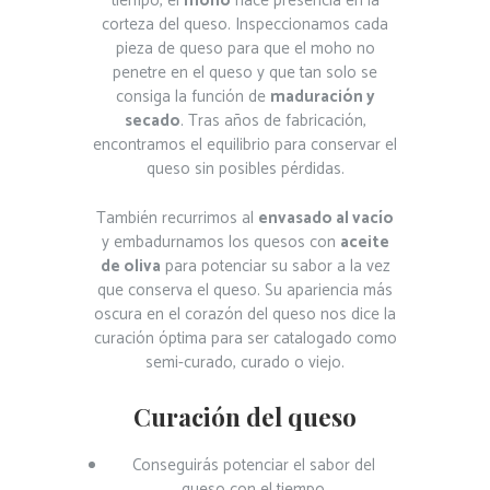
tiempo, el
moho
hace presencia en la
corteza del queso. Inspeccionamos cada
pieza de queso para que el moho no
penetre en el queso y que tan solo se
consiga la función de
maduración y
secado
. Tras años de fabricación,
encontramos el equilibrio para conservar el
queso sin posibles pérdidas.
También recurrimos al
envasado al vacío
y embadurnamos los quesos con
aceite
de oliva
para potenciar su sabor a la vez
que conserva el queso. Su apariencia más
oscura en el corazón del queso nos dice la
curación óptima para ser catalogado como
semi-curado, curado o viejo.
Curación del queso
Conseguirás potenciar el sabor del
queso con el tiempo