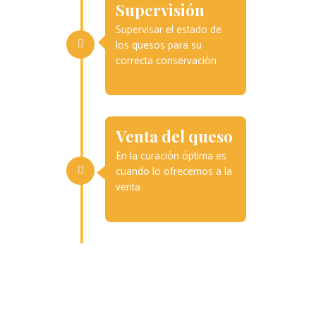
Supervisión
Supervisar el estado de
los quesos para su
correcta conservación
Venta del queso
En la curación óptima es
cuando lo ofrecemos a la
venta