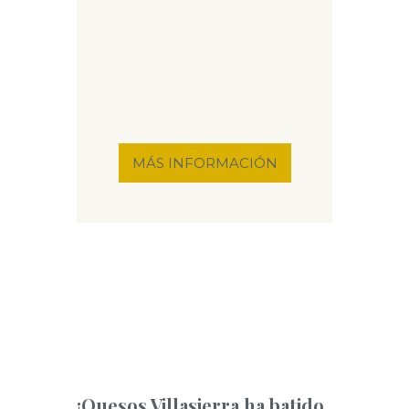
MÁS INFORMACIÓN
¡Quesos Villasierra ha batido