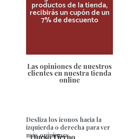
productos de la tienda,
recibirás un cupón de un
7% de descuento
Las opiniones de nuestros
clientes en nuestra tienda
online
Desliza los iconos hacia la
izquierda o derecha para ver
más opiniones
Queso Tierno