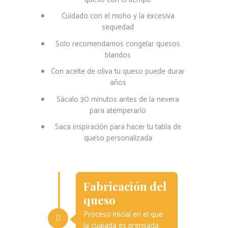
Cuidado con el moho y la excesiva
sequedad
Solo recomendamos congelar quesos
blandos
Con aceite de oliva tu queso puede durar
años
Sácalo 30 minutos antes de la nevera
para atemperarlo
Saca inspiración para hacer tu tabla de
queso personalizada
Fabricación del
queso
Proceso inicial en el que
la cuajada es prensada