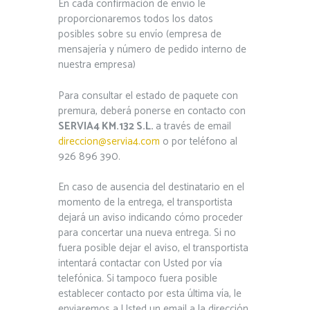
En cada confirmación de envío le
proporcionaremos todos los datos
posibles sobre su envío (empresa de
mensajería y número de pedido interno de
nuestra empresa)
Para consultar el estado de paquete con
premura, deberá ponerse en contacto con
SERVIA4 KM.132 S.L.
a través de email
direccion@servia4.com
o por teléfono al
926 896 390.
En caso de ausencia del destinatario en el
momento de la entrega, el transportista
dejará un aviso indicando cómo proceder
para concertar una nueva entrega. Si no
fuera posible dejar el aviso, el transportista
intentará contactar con Usted por vía
telefónica. Si tampoco fuera posible
establecer contacto por esta última vía, le
enviaremos a Usted un email a la dirección