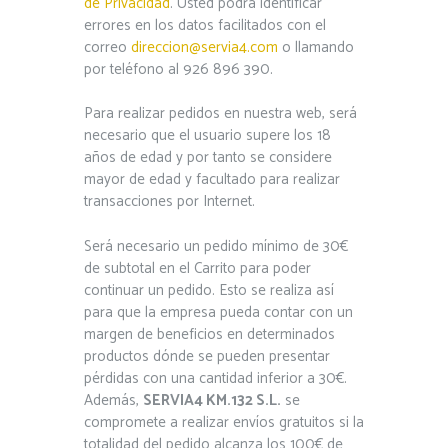
de Privacidad
. Usted podrá identificar
errores en los datos facilitados con el
correo
direccion@servia4.com
o llamando
por teléfono al 926 896 390.
Para realizar pedidos en nuestra web, será
necesario que el usuario supere los 18
años de edad y por tanto se considere
mayor de edad y facultado para realizar
transacciones por Internet.
Será necesario un pedido mínimo de 30€
de subtotal en el Carrito para poder
continuar un pedido. Esto se realiza así
para que la empresa pueda contar con un
margen de beneficios en determinados
productos dónde se pueden presentar
pérdidas con una cantidad inferior a 30€.
Además,
SERVIA4 KM.132 S.L.
se
compromete a realizar envíos gratuitos si la
totalidad del pedido alcanza los 100€ de