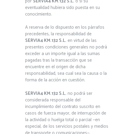
por
SERVIA4 KM.132 S.L.
o si su
eventualidad hubiera sido puesta en su
conocimiento.
A reserva de lo dispuesto en los párrafos
precedentes, la responsabilidad de
SERVIA4 KM.132 S.L.
en virtud de las
presentes condiciones generales no podrá
exceder a un importe igual a las sumas
pagadas tras la transacción que se
encuentre en el origen de dicha
responsabilidad, sea cual sea la causa o la
forma de la acción en cuestión.
SERVIA4 KM.132 S.L.
no podrá ser
considerada responsable del
incumplimiento del contrato suscrito en
casos de fuerza mayor, de interrupción de
la actividad o huelga total o parcial —en
especial, de los servicios postales y medios
de transporte o comunicaciones—,