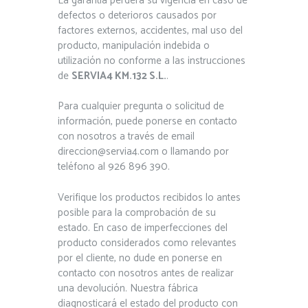
La garantía perderá su vigencia en caso de
defectos o deterioros causados por
factores externos, accidentes, mal uso del
producto, manipulación indebida o
utilización no conforme a las instrucciones
de
SERVIA4 KM.132 S.L.
.
Para cualquier pregunta o solicitud de
información, puede ponerse en contacto
con nosotros a través de email
direccion@servia4.com o llamando por
teléfono al 926 896 390.
Verifique los productos recibidos lo antes
posible para la comprobación de su
estado. En caso de imperfecciones del
producto considerados como relevantes
por el cliente, no dude en ponerse en
contacto con nosotros antes de realizar
una devolución. Nuestra fábrica
diagnosticará el estado del producto con