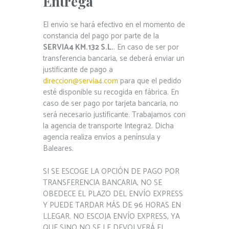
Entrega
El envío se hará efectivo en el momento de
constancia del pago por parte de la
SERVIA4 KM.132 S.L.
. En caso de ser por
transferencia bancaria, se deberá enviar un
justificante de pago a
direccion@servia4.com
para que el pedido
esté disponible su recogida en fábrica. En
caso de ser pago por tarjeta bancaria, no
será necesario justificante. Trabajamos con
la agencia de transporte Integra2. Dicha
agencia realiza envíos a península y
Baleares.
SI SE ESCOGE LA OPCIÓN DE PAGO POR
TRANSFERENCIA BANCARIA, NO SE
OBEDECE EL PLAZO DEL ENVÍO EXPRESS
Y PUEDE TARDAR MÁS DE 96 HORAS EN
LLEGAR. NO ESCOJA ENVÍO EXPRESS, YA
QUE SINO NO SE LE DEVOLVERÁ EL