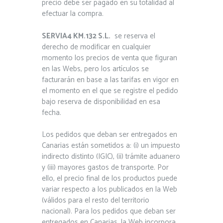
precio debe ser pagado en su totalidad al
efectuar la compra.
SERVIA4 KM.132 S.L.
se reserva el
derecho de modificar en cualquier
momento los precios de venta que figuran
en las Webs, pero los artículos se
facturarán en base a las tarifas en vigor en
el momento en el que se registre el pedido
bajo reserva de disponibilidad en esa
fecha.
Los pedidos que deban ser entregados en
Canarias están sometidos a: (i) un impuesto
indirecto distinto (IGIC), (ii) trámite aduanero
y (iii) mayores gastos de transporte. Por
ello, el precio final de los productos puede
variar respecto a los publicados en la Web
(válidos para el resto del territorio
nacional). Para los pedidos que deban ser
entregados en Canarias, la Web incorpora