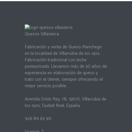
Quesos Villasierra
Fabricación y venta de Queso Manchego
en la localidad de Villarrubia de los ojos.
Fabricación tradicional con leche
pasteurizada. Llevamos más de 30 años de
experiencia en elaboración de queso y
trato con el cliente, siempre ofreciendo el
mejor servicio posible.
Avenida Cristo Rey, 78
,
13670
,
Villarrubia de
los ojos
,
Ciudad Real
,
España
.
926 89 63 90
Spanish
,
$